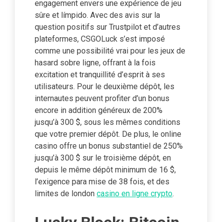
engagement envers une expérience de jeu
sûre et límpido. Avec des avis sur la
question positifs sur Trustpilot et d’autres
plateformes, CSGOLuck s’est imposé
comme une possibilité vrai pour les jeux de
hasard sobre ligne, offrant à la fois
excitation et tranquillité d’esprit à ses
utilisateurs. Pour le deuxième dépôt, les
internautes peuvent profiter d’un bonus
encore in addition généreux de 200%
jusqu’à 300 $, sous les mêmes conditions
que votre premier dépôt. De plus, le online
casino offre un bonus substantiel de 250%
jusqu’à 300 $ sur le troisième dépôt, en
depuis le même dépôt minimum de 16 $,
l’exigence para mise de 38 fois, et des
limites de london
casino en ligne crypto
.