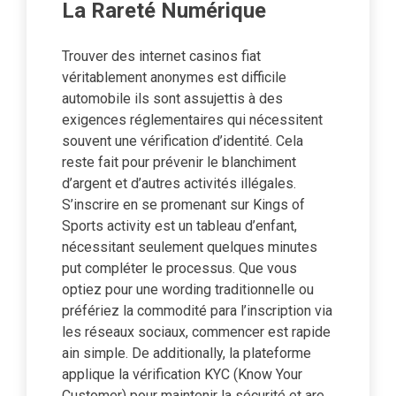
La Rareté Numérique
Trouver des internet casinos fiat
véritablement anonymes est difficile
automobile ils sont assujettis à des
exigences réglementaires qui nécessitent
souvent une vérification d’identité. Cela
reste fait pour prévenir le blanchiment
d’argent et d’autres activités illégales.
S’inscrire en se promenant sur Kings of
Sports activity est un tableau d’enfant,
nécessitant seulement quelques minutes
put compléter le processus. Que vous
optiez pour une wording traditionnelle ou
préfériez la commodité para l’inscription via
les réseaux sociaux, commencer est rapide
ain simple. De additionally, la plateforme
applique la vérification KYC (Know Your
Customer) pour maintenir la sécurité et are