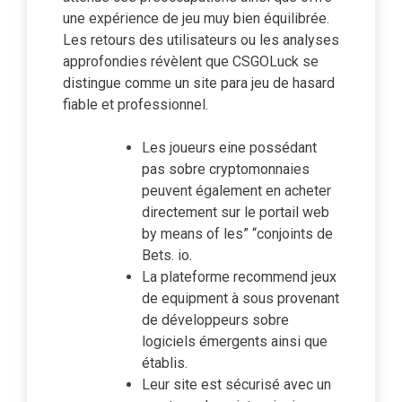
une expérience de jeu muy bien équilibrée.
Les retours des utilisateurs ou les analyses
approfondies révèlent que CSGOLuck se
distingue comme un site para jeu de hasard
fiable et professionnel.
Les joueurs eine possédant
pas sobre cryptomonnaies
peuvent également en acheter
directement sur le portail web
by means of les” “conjoints de
Bets. io.
La plateforme recommend jeux
de equipment à sous provenant
de développeurs sobre
logiciels émergents ainsi que
établis.
Leur site est sécurisé avec un