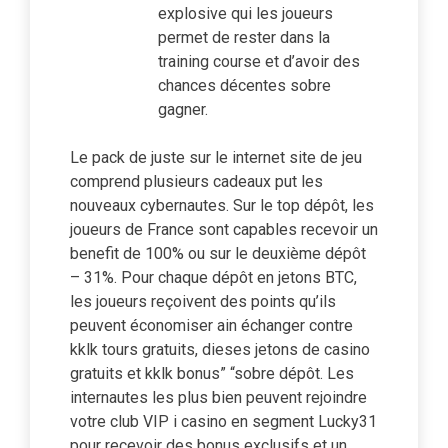
explosive qui les joueurs
permet de rester dans la
training course et d’avoir des
chances décentes sobre
gagner.
Le pack de juste sur le internet site de jeu
comprend plusieurs cadeaux put les
nouveaux cybernautes. Sur le top dépôt, les
joueurs de France sont capables recevoir un
benefit de 100% ou sur le deuxième dépôt
– 31%. Pour chaque dépôt en jetons BTC,
les joueurs reçoivent des points qu’ils
peuvent économiser ain échanger contre
kklk tours gratuits, dieses jetons de casino
gratuits et kklk bonus” “sobre dépôt. Les
internautes les plus bien peuvent rejoindre
votre club VIP i casino en segment Lucky31
pour recevoir des bonus exclusifs et un