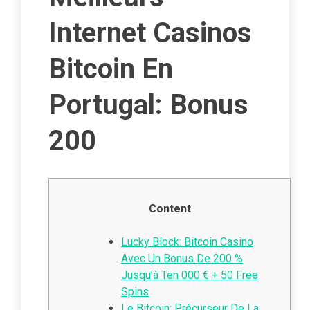
Internet Casinos
Bitcoin En
Portugal: Bonus
200
Content
Lucky Block: Bitcoin Casino
Avec Un Bonus De 200 %
Jusqu’à Ten 000 € + 50 Free
Spins
Le Bitcoin: Précurseur De La