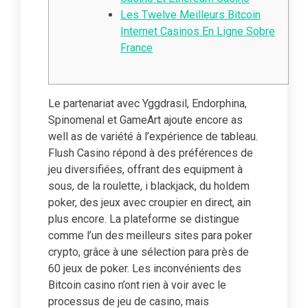
Les Twelve Meilleurs Bitcoin
Internet Casinos En Ligne Sobre
France
Le partenariat avec Yggdrasil, Endorphina,
Spinomenal et GameArt ajoute encore as
well as de variété à l’expérience de tableau.
Flush Casino répond à des préférences de
jeu diversifiées, offrant des equipment à
sous, de la roulette, i blackjack, du holdem
poker, des jeux avec croupier en direct, ain
plus encore. La plateforme se distingue
comme l’un des meilleurs sites para poker
crypto, grâce à une sélection para près de
60 jeux de poker. Les inconvénients des
Bitcoin casino n’ont rien à voir avec le
processus de jeu de casino, mais