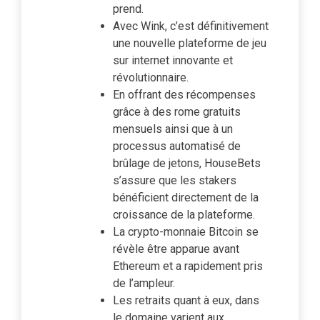
prend.
Avec Wink, c’est définitivement
une nouvelle plateforme de jeu
sur internet innovante et
révolutionnaire.
En offrant des récompenses
grâce à des rome gratuits
mensuels ainsi que à un
processus automatisé de
brûlage de jetons, HouseBets
s’assure que les stakers
bénéficient directement de la
croissance de la plateforme.
La crypto-monnaie Bitcoin se
révèle être apparue avant
Ethereum et a rapidement pris
de l’ampleur.
Les retraits quant à eux, dans
le domaine varient aux