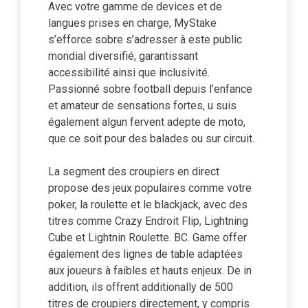
Avec votre gamme de devices et de
langues prises en charge, MyStake
s’efforce sobre s’adresser à este public
mondial diversifié, garantissant
accessibilité ainsi que inclusivité.
Passionné sobre football depuis l’enfance
et amateur de sensations fortes, u suis
également algun fervent adepte de moto,
que ce soit pour des balades ou sur circuit.
La segment des croupiers en direct
propose des jeux populaires comme votre
poker, la roulette et le blackjack, avec des
titres comme Crazy Endroit Flip, Lightning
Cube et Lightnin Roulette. BC. Game offer
également des lignes de table adaptées
aux joueurs à faibles et hauts enjeux. De in
addition, ils offrent additionally de 500
titres de croupiers directement, y compris