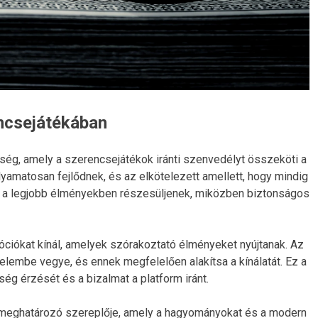
encsejátékában
ég, amely a szerencsejátékok iránti szenvedélyt összeköti a
lyamatosan fejlődnek, és az elkötelezett amellett, hogy mindig
sok a legjobb élményekben részesüljenek, miközben biztonságos
móciókat kínál, amelyek szórakoztató élményeket nyújtanak. Az
elembe vegye, és ennek megfelelően alakítsa a kínálatát. Ez a
ég érzését és a bizalmat a platform iránt.
meghatározó szereplője, amely a hagyományokat és a modern