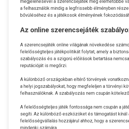
megjelenésével a szerencsejáték még elérhetőbbé vált
a felhasználók mindig a legfrissebb élményben része
bővüléséhez és a játékosok élményének fokozódásá
Az online szerencsejáték szabály
A szerencsejáték online világának növekedése számos
felelősségteljes játékpolitikát folytat, amely a bizto
szabályozás és a szigorú előírások betartása nemcsak
reputációját is megőrzi.
A különböző országokban eltérő törvények vonatkozna
a helyi jogszabályokat, hogy megfeleljen a törvényi 
felhasználóknak. A szabályozás nem csupán kötelező
A felelősségteljes játék fontossága nem csupán a já
segíti. Az különböző eszközöket és támogatást kínál
felelősségvállalás hozzájárul ahhoz, hogy a szerenc
mindenki számára.