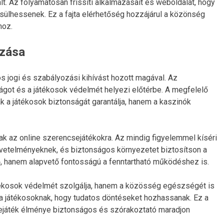
. Az folyamatosan frissíti alkalmazásait és weboldalát, hogy
sülhessenek. Ez a fajta elérhetőség hozzájárul a közönség
hoz.
ozása
 jogi és szabályozási kihívást hozott magával. Az
nságot és a játékosok védelmét helyezi előtérbe. A megfelelő
 a játékosok biztonságát garantálja, hanem a kaszinók
k az online szerencsejátékokra. Az mindig figyelemmel kíséri
követelményeknek, és biztonságos környezetet biztosítson a
, hanem alapvető fontosságú a fenntartható működéshez is.
tékosok védelmét szolgálja, hanem a közösség egészségét is
 a játékosoknak, hogy tudatos döntéseket hozhassanak. Ez a
sejáték élménye biztonságos és szórakoztató maradjon