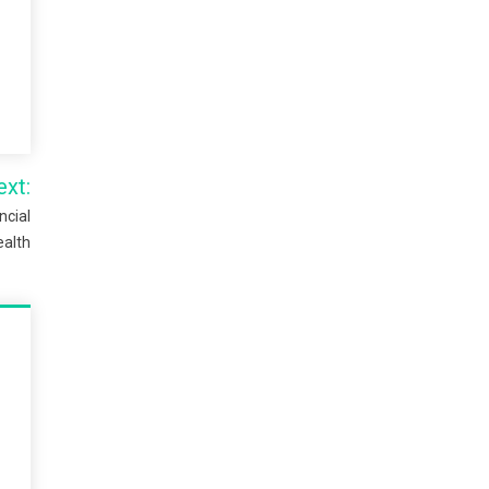
ext:
ncial
ealth