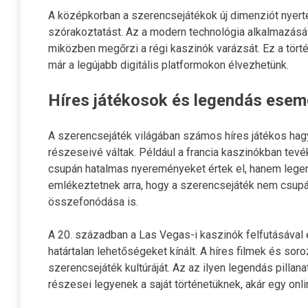
A középkorban a szerencsejátékok új dimenziót nyertek
szórakoztatást. Az a modern technológia alkalmazásáv
miközben megőrzi a régi kaszinók varázsát. Ez a törté
már a legújabb digitális platformokon élvezhetünk.
Híres játékosok és legendás ese
A szerencsejáték világában számos híres játékos ha
részeseivé váltak. Például a francia kaszinókban tev
csupán hatalmas nyereményeket értek el, hanem lege
emlékeztetnek arra, hogy a szerencsejáték nem csup
összefonódása is.
A 20. században a Las Vegas-i kaszinók felfutásával 
határtalan lehetőségeket kínált. A híres filmek és sor
szerencsejáték kultúráját. Az az ilyen legendás pillan
részesei legyenek a saját történetüknek, akár egy onlin