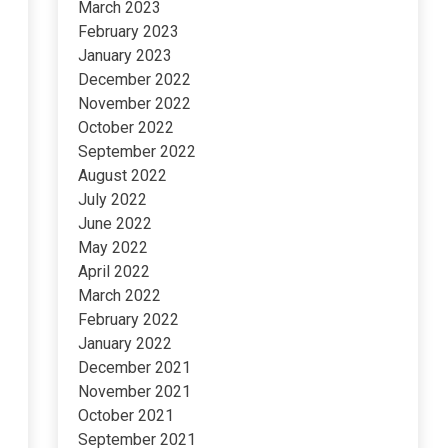
March 2023
February 2023
January 2023
December 2022
November 2022
October 2022
September 2022
August 2022
July 2022
June 2022
May 2022
April 2022
March 2022
February 2022
January 2022
December 2021
November 2021
October 2021
September 2021