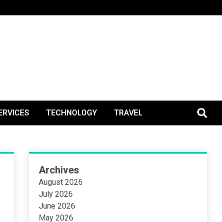
BlogPos
ERVICES
TECHNOLOGY
TRAVEL
Archives
August 2026
July 2026
June 2026
May 2026