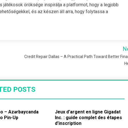
s játékosok öröksége inspirálja a platformot, hogy a legjobb
lehetőségekkel, és az készen áll arra, hogy folytassa a
N
Credit Repair Dallas – A Practical Path Toward Better Fina
H
TED POSTS
no – Azərbaycanda
Jeux d’argent en ligne Gigadat
no Pin-Up
Inc. : guide complet des étapes
d’inscription