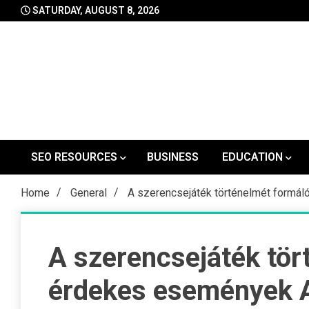
Skip
SATURDAY, AUGUST 8, 2026
to
content
SEO RESOURCES
BUSINESS
EDUCATION
Home
General
A szerencsejáték történelmét formá
A szerencsejáték tör
érdekes események 