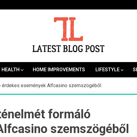
SEO | Sports | Eduation | Tech
Latest
HEALTH
HOME IMPROVEMENTS
LIFESTYLE
S
ló érdekes események Alfcasino szemszögéből
ténelmét formáló
Alfcasino szemszögéből