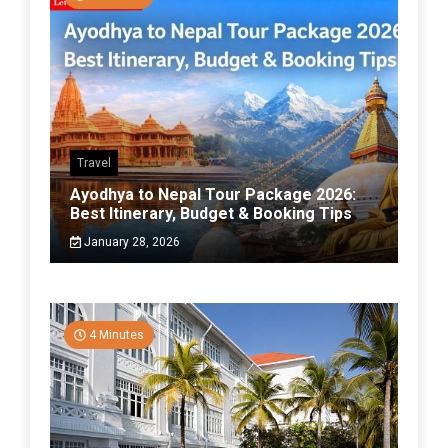
Travel
Ayodhya to Nepal Tour Package 2026:
Best Itinerary, Budget & Booking Tips
January 28, 2026
4 Minutes