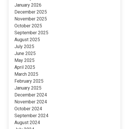
January 2026
December 2025
November 2025
October 2025
September 2025
August 2025
July 2025
June 2025
May 2025
April 2025
March 2025
February 2025
January 2025
December 2024
November 2024
October 2024
September 2024
August 2024