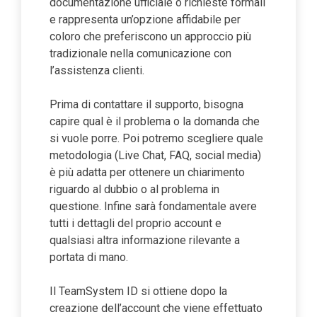
documentazione ufficiale o richieste formali
e rappresenta un’opzione affidabile per
coloro che preferiscono un approccio più
tradizionale nella comunicazione con
l’assistenza clienti.
Prima di contattare il supporto, bisogna
capire qual è il problema o la domanda che
si vuole porre. Poi potremo scegliere quale
metodologia (Live Chat, FAQ, social media)
è più adatta per ottenere un chiarimento
riguardo al dubbio o al problema in
questione. Infine sarà fondamentale avere
tutti i dettagli del proprio account e
qualsiasi altra informazione rilevante a
portata di mano.
Il TeamSystem ID si ottiene dopo la
creazione dell’account che viene effettuato