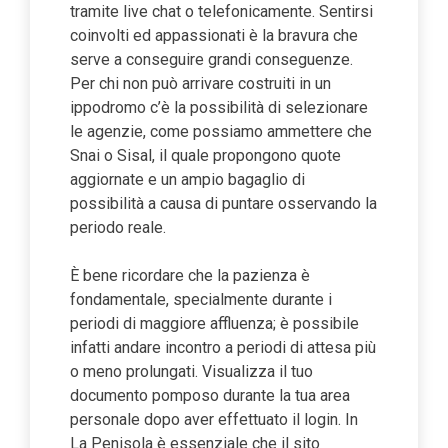
tramite live chat o telefonicamente. Sentirsi
coinvolti ed appassionati è la bravura che
serve a conseguire grandi conseguenze.
Per chi non può arrivare costruiti in un
ippodromo c’è la possibilità di selezionare
le agenzie, come possiamo ammettere che
Snai o Sisal, il quale propongono quote
aggiornate e un ampio bagaglio di
possibilità a causa di puntare osservando la
periodo reale.
È bene ricordare che la pazienza è
fondamentale, specialmente durante i
periodi di maggiore affluenza; è possibile
infatti andare incontro a periodi di attesa più
o meno prolungati. Visualizza il tuo
documento pomposo durante la tua area
personale dopo aver effettuato il login. In
La Penisola è essenziale che il sito