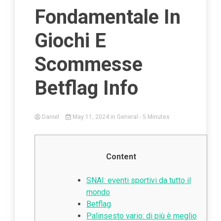
Fondamentale In
Giochi E
Scommesse
Betflag Info
Daniel
May 11, 2024
in
General
- 5 Minutes
Content
SNAI: eventi sportivi da tutto il
mondo
Betflag
Palinsesto vario: di più è meglio