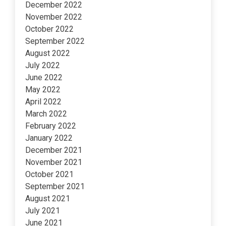
December 2022
November 2022
October 2022
September 2022
August 2022
July 2022
June 2022
May 2022
April 2022
March 2022
February 2022
January 2022
December 2021
November 2021
October 2021
September 2021
August 2021
July 2021
June 2021