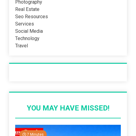
Photography
Real Estate
Seo Resources
Services
Social Media
Technology
Travel
Recent Post
YOU MAY HAVE MISSED!
7 Minutes