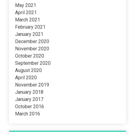
May 2021
April 2021
March 2021
February 2021
January 2021
December 2020
November 2020
October 2020
September 2020
August 2020
April 2020
November 2019
January 2018
January 2017
October 2016
March 2016