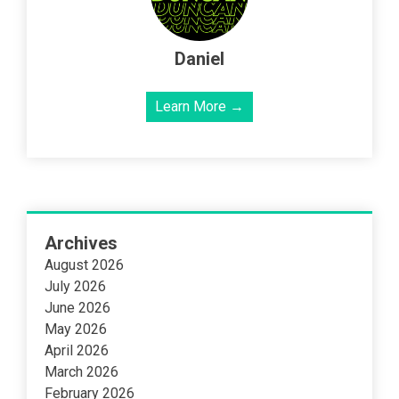
Daniel
Learn More →
Archives
August 2026
July 2026
June 2026
May 2026
April 2026
March 2026
February 2026