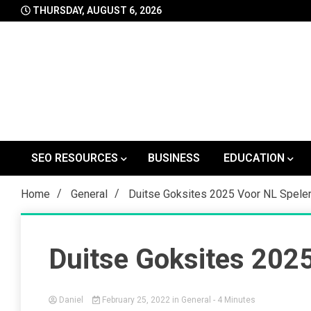
Skip
THURSDAY, AUGUST 6, 2026
to
content
SEO RESOURCES
BUSINESS
EDUCATION
Home
General
Duitse Goksites 2025 Voor NL Spele
Duitse Goksites 202
Daniel
February 25, 2022
in
General
- 4 Minutes