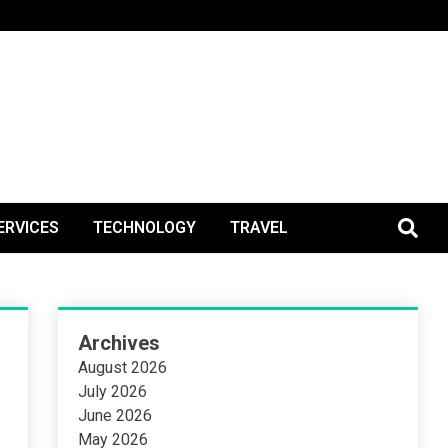
BlogPos
ERVICES
TECHNOLOGY
TRAVEL
Archives
August 2026
July 2026
June 2026
May 2026