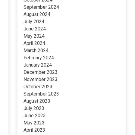
September 2024
August 2024
July 2024
June 2024
May 2024
April 2024
March 2024
February 2024
January 2024
December 2023
November 2023
October 2023
September 2023
August 2023
July 2023
June 2023
May 2023
April 2023