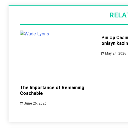
RELA
Pin Up Casi
onlayn kazi
May 24, 2026
The Importance of Remaining
Coachable
June 26, 2026