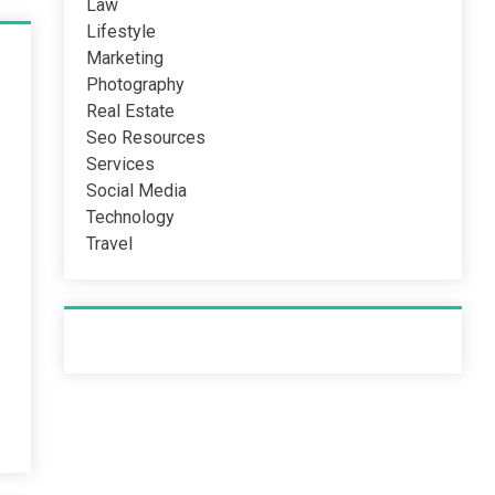
Law
Lifestyle
Marketing
Photography
Real Estate
Seo Resources
Services
Social Media
Technology
Travel
Recent Post