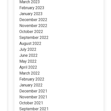
March 2023
February 2023
January 2023
December 2022
November 2022
October 2022
September 2022
August 2022
July 2022
June 2022
May 2022
April 2022
March 2022
February 2022
January 2022
December 2021
November 2021
October 2021
September 2021