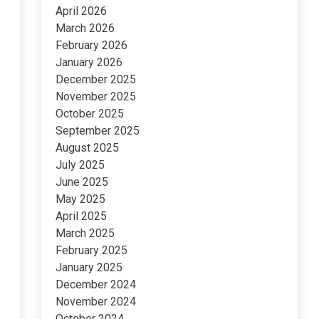
April 2026
March 2026
February 2026
January 2026
December 2025
November 2025
October 2025
September 2025
August 2025
July 2025
June 2025
May 2025
April 2025
March 2025
February 2025
January 2025
December 2024
November 2024
October 2024