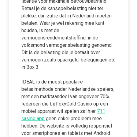
licentie voor maximale betrouwbaarheid.
Betaal je de kansspelbelasting niet ter
plekke, dan zul je dat in Nederland moeten
betalen. Waar je wel rekening mee kunt
houden, is met de
vermogensrendementsheffing, in de
volksmond vermogensbelasting genoemd.
Dit is de belasting die je betaalt over
vermogen zoals spaargeld, beleggingen etc
in Box 3.
IDEAL is de meest populaire
betaalmethode onder Nederlandse spelers,
met een marktaandeel van ongeveer 70%.
Iedereen die bij FoxyGold Casino op een
mobiel apparaat wil spelen zal hier
711
casino app
geen enkel probleem mee
hebben. De website is volledig responsief
voor smartphones en tablets met Android