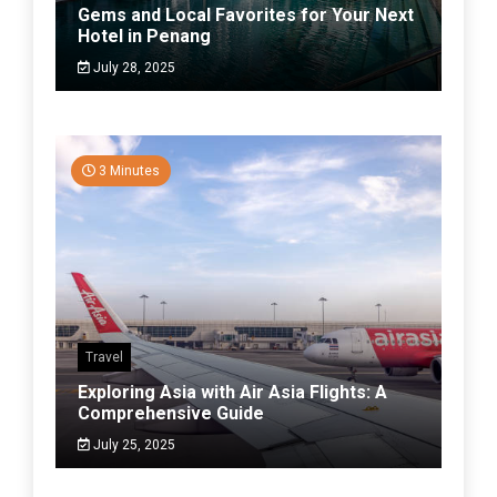
Gems and Local Favorites for Your Next
Hotel in Penang
July 28, 2025
3 Minutes
Travel
Exploring Asia with Air Asia Flights: A
Comprehensive Guide
July 25, 2025