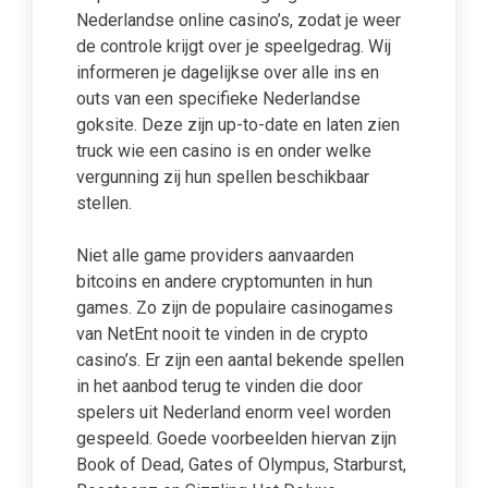
Nederlandse online casino’s, zodat je weer
de controle krijgt over je speelgedrag. Wij
informeren je dagelijkse over alle ins en
outs van een specifieke Nederlandse
goksite. Deze zijn up-to-date en laten zien
truck wie een casino is en onder welke
vergunning zij hun spellen beschikbaar
stellen.
Niet alle game providers aanvaarden
bitcoins en andere cryptomunten in hun
games. Zo zijn de populaire casinogames
van NetEnt nooit te vinden in de crypto
casino’s. Er zijn een aantal bekende spellen
in het aanbod terug te vinden die door
spelers uit Nederland enorm veel worden
gespeeld. Goede voorbeelden hiervan zijn
Book of Dead, Gates of Olympus, Starburst,