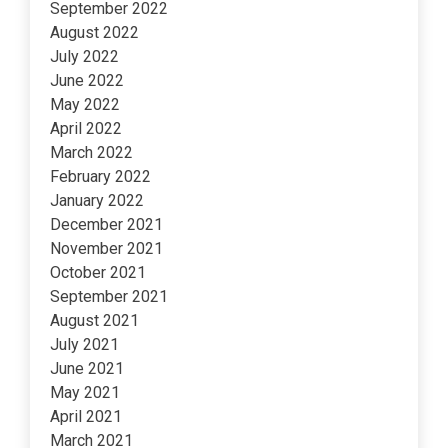
September 2022
August 2022
July 2022
June 2022
May 2022
April 2022
March 2022
February 2022
January 2022
December 2021
November 2021
October 2021
September 2021
August 2021
July 2021
June 2021
May 2021
April 2021
March 2021