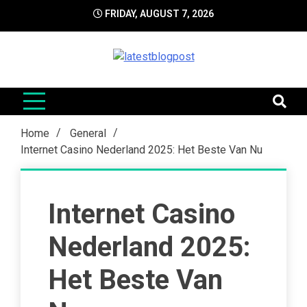
Skip
FRIDAY, AUGUST 7, 2026
to
content
LatestBlogPost
SEO | Sports | Eduation | Tech
Home
General
Internet Casino Nederland 2025: Het Beste Van Nu
Internet Casino
Nederland 2025:
Het Beste Van