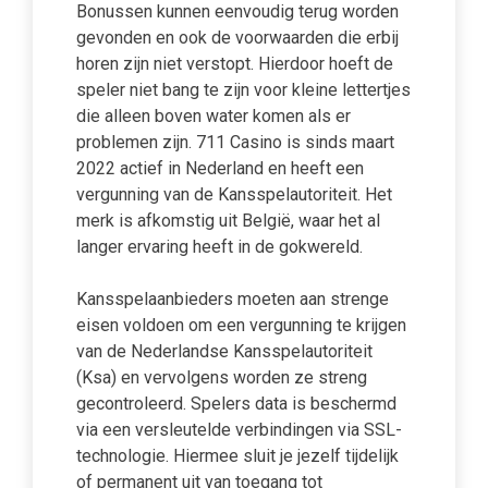
Bonussen kunnen eenvoudig terug worden
gevonden en ook de voorwaarden die erbij
horen zijn niet verstopt. Hierdoor hoeft de
speler niet bang te zijn voor kleine lettertjes
die alleen boven water komen als er
problemen zijn. 711 Casino is sinds maart
2022 actief in Nederland en heeft een
vergunning van de Kansspelautoriteit. Het
merk is afkomstig uit België, waar het al
langer ervaring heeft in de gokwereld.
Kansspelaanbieders moeten aan strenge
eisen voldoen om een vergunning te krijgen
van de Nederlandse Kansspelautoriteit
(Ksa) en vervolgens worden ze streng
gecontroleerd. Spelers data is beschermd
via een versleutelde verbindingen via SSL-
technologie. Hiermee sluit je jezelf tijdelijk
of permanent uit van toegang tot