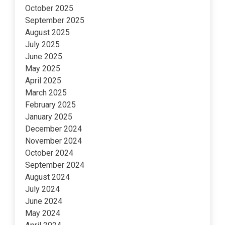
October 2025
September 2025
August 2025
July 2025
June 2025
May 2025
April 2025
March 2025
February 2025
January 2025
December 2024
November 2024
October 2024
September 2024
August 2024
July 2024
June 2024
May 2024