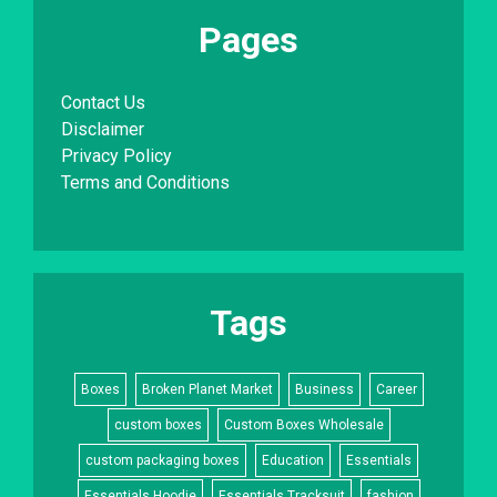
Pages
Contact Us
Disclaimer
Privacy Policy
Terms and Conditions
Tags
Boxes
Broken Planet Market
Business
Career
custom boxes
Custom Boxes Wholesale
custom packaging boxes
Education
Essentials
Essentials Hoodie
Essentials Tracksuit
fashion