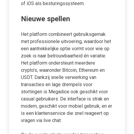
of iOS als besturingssysteem.
Nieuwe spellen
Het platform combineert gebruiksgemak
met professionele uitvoering, waardoor het
een aantrekkelijke optie vormt voor wie op
zoek is naar betrouwbaarheid én variatie.
Het platform ondersteunt meerdere
crypto’s, waaronder Bitcoin, Ethereum en
USDT. Dankzij snelle verwerking van
transacties en lage drempels voor
stortingen is Megadice ook geschikt voor
casual gebruikers. De interface is strak en
modern, geschikt voor mobiel gebruik, en er
is een klantenservice die snel reageert op
vragen via live chat.