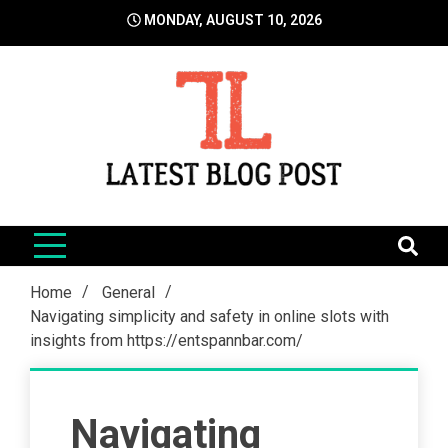
Skip
MONDAY, AUGUST 10, 2026
to
content
LatestBlogPost
SEO | Sports | Eduation | Tech
Home
General
Navigating simplicity and safety in online slots with
insights from https://entspannbar.com/
Navigating