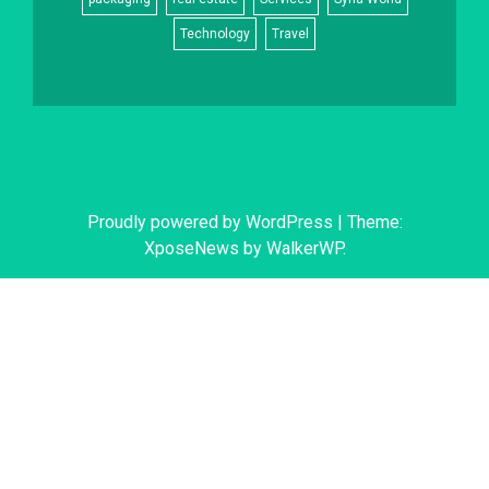
Technology
Travel
Proudly powered by WordPress
|
Theme:
XposeNews by
WalkerWP
.