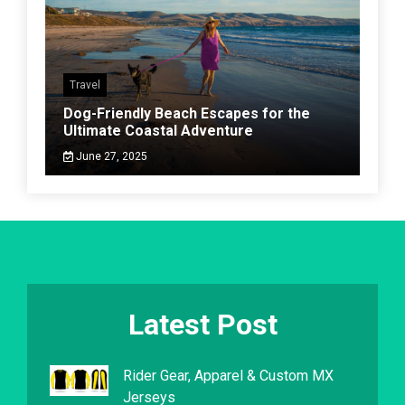
Travel
Dog-Friendly Beach Escapes for the
Ultimate Coastal Adventure
June 27, 2025
Latest Post
Rider Gear, Apparel & Custom MX
Jerseys