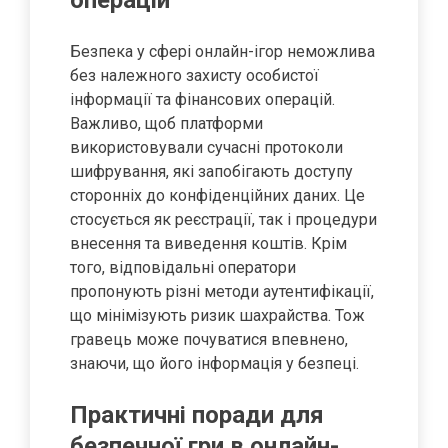
операцій
Безпека у сфері онлайн-ігор неможлива
без належного захисту особистої
інформації та фінансових операцій.
Важливо, щоб платформи
використовували сучасні протоколи
шифрування, які запобігають доступу
сторонніх до конфіденційних даних. Це
стосується як реєстрації, так і процедури
внесення та виведення коштів. Крім
того, відповідальні оператори
пропонують різні методи аутентифікації,
що мінімізують ризик шахрайства. Тож
гравець може почуватися впевнено,
знаючи, що його інформація у безпеці.
Практичні поради для
безпечної гри в онлайн-