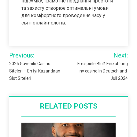
підсумку, грамотне поєднання простоти
та захисту створює оптимальні умови
для комфортного проведення часу у
світі онлайн-слотів.
Post
Previous:
Next:
navigation
2026 Güvenilir Casino
Freispiele Bloß Einzahlung
Siteleri – En İyi Kazandıran
nv casino In Deutschland ️️
Slot Siteleri
Juli 2024
RELATED POSTS