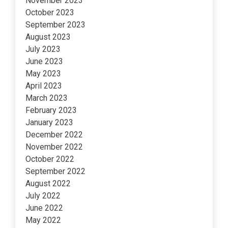
November 2023
October 2023
September 2023
August 2023
July 2023
June 2023
May 2023
April 2023
March 2023
February 2023
January 2023
December 2022
November 2022
October 2022
September 2022
August 2022
July 2022
June 2022
May 2022