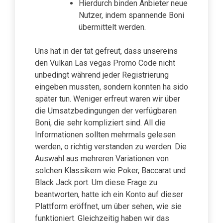
Hierdurch binden Anbieter neue
Nutzer, indem spannende Boni
übermittelt werden.
Uns hat in der tat gefreut, dass unsereins
den Vulkan Las vegas Promo Code nicht
unbedingt während jeder Registrierung
eingeben mussten, sondern konnten ha sido
später tun. Weniger erfreut waren wir über
die Umsatzbedingungen der verfügbaren
Boni, die sehr kompliziert sind. All die
Informationen sollten mehrmals gelesen
werden, o richtig verstanden zu werden. Die
Auswahl aus mehreren Variationen von
solchen Klassikern wie Poker, Baccarat und
Black Jack port. Um diese Frage zu
beantworten, hatte ich ein Konto auf dieser
Plattform eröffnet, um über sehen, wie sie
funktioniert. Gleichzeitig haben wir das