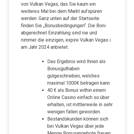
von Vulkan Vegas, das Sie kaum ein
weiteres Mal bei dem Markt aufspüren
werden. Ganz unten auf der Startseite
finden Sie „Bonusbedingungen“. Die Boni
abgerechnet Einzahlung sind nie und
nimmer die einzigen, expire Vulkan Vegas i
am Jahr 2024 anbietet.
Das Ergebnis wird Ihnen als
Bonusguthaben
gutgeschrieben, welches
maximal 1000€ betragen kann.
40 € als Bonus within einem
Online Casino einfach so über
erhalten, ist mittlerweile in sehr
wenigen fällen geworden.
Bestandskunden können sich
bei Vulkan Vegas über jede
Menge Bonusangebote freuen.