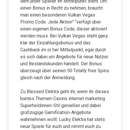
dem jeder Spieler im Mittelpunkt steht. Um
einen Bonus in Recht zu nehmen, braucht
man einen besonderen Vulkan Vegas
Promo Code. Jede Aktion” “verfügt über
einen eigenen Bonus Code, dieser aktiviert
werden muss. Bei Vulkan Vegas steht ganz
klar der Einzahlungsbonus und das
Cashback im or her Mittelpunkt, egal durch
es sich dabei um Angebote für neue Nutzer
und Bestandskunden handelt. Der Bonus
überzeugt über seinen 50 Totally free Spins
gleich nach der Anmeldung.
Zu Blessed Elektra geht ihr, wenn ihr dieses
buntes Themen-Casino internet marketing
Superheldinnen-Stil genießen und dabei
großzügige Gamification-Angebote
wahrnehmen wollt. Lucky Elektra hat stets
neue Spiele für euch und nimmt euch zu