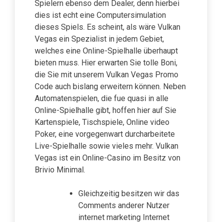
Spielern ebenso dem Dealer, denn hierbei
dies ist echt eine Computersimulation
dieses Spiels. Es scheint, als wäre Vulkan
Vegas ein Spezialist in jedem Gebiet,
welches eine Online-Spielhalle überhaupt
bieten muss. Hier erwarten Sie tolle Boni,
die Sie mit unserem Vulkan Vegas Promo
Code auch bislang erweitern können. Neben
Automatenspielen, die fue quasi in alle
Online-Spielhalle gibt, hoffen hier auf Sie
Kartenspiele, Tischspiele, Online video
Poker, eine vorgegenwart durcharbeitete
Live-Spielhalle sowie vieles mehr. Vulkan
Vegas ist ein Online-Casino im Besitz von
Brivio Minimal.
Gleichzeitig besitzen wir das
Comments anderer Nutzer
internet marketing Internet