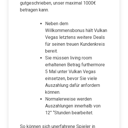
gutgeschrieben, unser maximal 1000€
betragen kann.
Neben dem
Willkommensbonus hält Vulkan
Vegas letztens weitere Deals
für seinen treuen Kundenkreis
bereit.
Sie müssen living room
erhaltenen Betrag furthermore
5 Mal unter Vulkan Vegas
einsetzen, bevor Sie viele
Auszahlung dafür anfordern
können.
Normalerweise werden
Auszahlungen innerhalb von
12″ “Stunden bearbeitet.
So können sich unerfahrene Spieler in