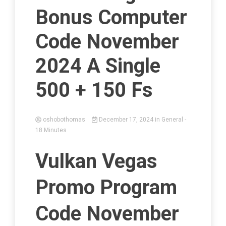
Bonus Computer
Code November
2024 A Single
500 + 150 Fs
oshobothomas
December 17, 2024
in
General
-
18 Minutes
Vulkan Vegas
Promo Program
Code November