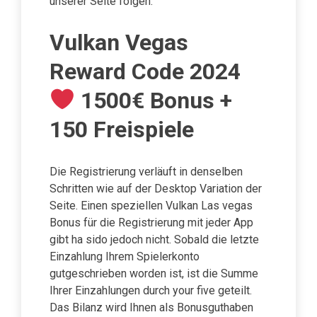
unserer Seite folgen.”
Vulkan Vegas
Reward Code 2024
1500€ Bonus +
150 Freispiele
Die Registrierung verläuft in denselben
Schritten wie auf der Desktop Variation der
Seite. Einen speziellen Vulkan Las vegas
Bonus für die Registrierung mit jeder App
gibt ha sido jedoch nicht. Sobald die letzte
Einzahlung Ihrem Spielerkonto
gutgeschrieben worden ist, ist die Summe
Ihrer Einzahlungen durch your five geteilt.
Das Bilanz wird Ihnen als Bonusguthaben