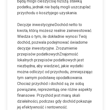
będą mogli cieszyćsię niższą stawką
podatku, jednak nie będą mogli uszczuplać
przychodu o kosztyjego uzyskania.
Decyzje inwestycyjneDochód netto to
kwota, którą możesz realnie zainwestować.
Wiedza o tym, ile dokładnie wynosi Twój
dochód, pozwala podejmować świadome
decyzje inwestycyjne. Zrozumienie
przepisów podatkowychZnajomość
lokalnych przepisów podatkowych jest
niezbędna, aby wiedzieć, jakie wydatki
można odliczyć od przychodu, zmniejszając
tym samym podstawę opodatkowania.
Chociaż przychód i dochód są ze sobą
powiązane, reprezentują one różne aspekty
finansowe. Przychód jest miarą skali
działalności, podczas gdy dochód pokazuje
jej efektywność i rentowność.