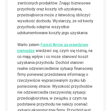
zwróconych produktów. Znając biznesowe
przychody oraz koszty ich uzyskania,
przedsiębiorca może z łatwością obliczyć
wysokość dochodu. Wystarczy, że od kwoty
przychodu odejmie wszystkie
udokumentowane koszty jego uzyskania.
Warto zatem
Forest Arrow za prawdziwe
pieniądze
wiedzieć się, czym się różnią, na
co mają wpływ i co może stanowić koszt
uzyskania przychodu. Dochód stanowi
realne odzwierciedlenie sytuacji finansowej
firmy ponieważ przedstawia informację o
rzeczywiście wypracowanym zysku lub
poniesionej stracie. Wysokość przychodów
nie odzwierciedla rzeczywistej sytuacji
przedsiębiorstwa, w związku z czym na
podstawie przychodu nie należy oceniać
sytuacji ekonomicznej firmy. Przychód jest