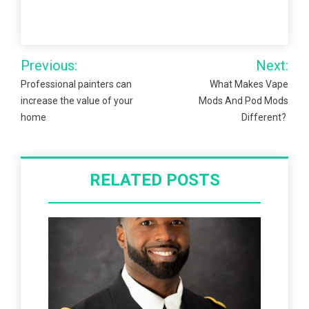
Post
Previous:
Next:
navigation
Professional painters can
What Makes Vape
increase the value of your
Mods And Pod Mods
home
Different?
RELATED POSTS