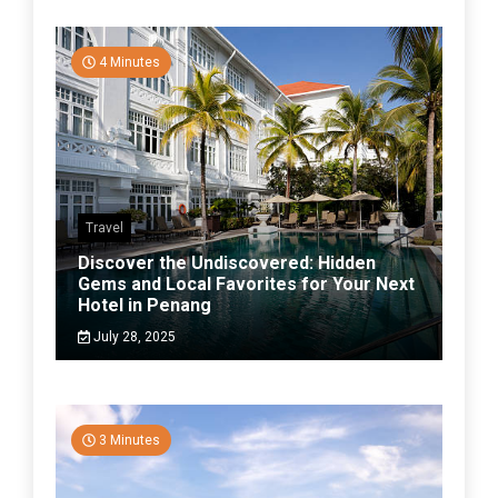
4 Minutes
Travel
Discover the Undiscovered: Hidden
Gems and Local Favorites for Your Next
Hotel in Penang
July 28, 2025
3 Minutes