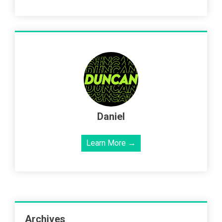
Daniel
Learn More →
Archives