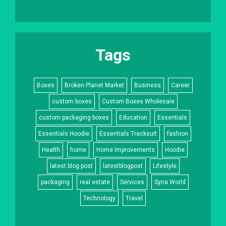
Tags
Boxes
Broken Planet Market
Business
Career
custom boxes
Custom Boxes Wholesale
custom packaging boxes
Education
Essentials
Essentials Hoodie
Essentials Tracksuit
fashion
Health
home
Home Improvements
Hoodie
latest blog post
latestblogpost
Lifestyle
packaging
real estate
Services
Syna World
Technology
Travel