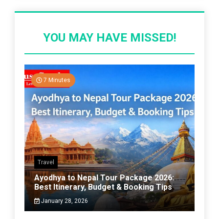
YOU MAY HAVE MISSED!
7 Minutes
Travel
Ayodhya to Nepal Tour Package 2026:
Best Itinerary, Budget & Booking Tips
January 28, 2026