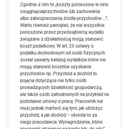
Zgodnie z nim to „koszty poniesione w celu
osiągnięciaprzychodów lub zachowania
albo zabezpieczenia źródła przychodów …”.
Warto również pamiętać, że nie wszystkie
ponoszone przez przedsiębiorcę wydatki
związane z działalnością mogą stanowić
koszt podatkowy. W art. 23 ustawy o
podatku dochodowym od osób fizycznych
został zawarty katalog wydatków które nie
mogą stanowić kosztów uzyskania
przychodów np. Przychód a dochód to
pojęcia dotyczące nie tylko osób
prowadzących działalność gospodarczą,
ale także osób zatrudnionych na przykład na
podstawie umowy o pracę. Pracownik nie
musi jednak martwić się tym, jak obliczyć
przychód, a jak dochód – określa to za
niego pracodawca. Wynagrodzenie, które
pracownik otrzymuje na konto lub „do ręki”