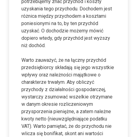
potrzebujemy znać przychód i koszty
uzyskania tego przychodu. Dochodem jest
różnica między przychodem a kosztami
poniesionymi na to, by ten przychód
uzyskać. O dochodzie możemy mówić
dopiero wtedy, gdy przychód jest wyższy
niż dochód.
Warto zauważyć, że na łączny przychód
przedsiębiorcy składają się jego wszystkie
wpływy oraz należności majątkowe o
charakterze trwałym. Aby obliczyć
przychody z działalności gospodarczej,
wystarczy zsumować wszelkie otrzymane
w danym okresie rozliczeniowym
przysporzenia pieniężne, a zatem należne
kwoty netto (nieuwzględniające podatku
VAT). Warto pamiętać, że do przychodu nie
wlicza się bonifikat, skont ani wartości