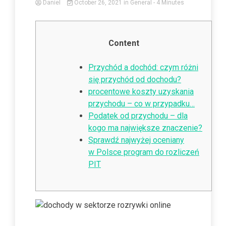
Daniel
October 26, 2021
in
General
- 4 Minutes
Content
Przychód a dochód: czym różni
się przychód od dochodu?
procentowe koszty uzyskania
przychodu – co w przypadku…
Podatek od przychodu – dla
kogo ma największe znaczenie?
Sprawdź najwyżej oceniany
w Polsce program do rozliczeń
PIT