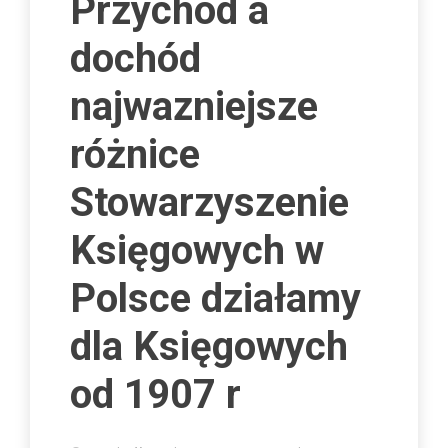
Przychód a
dochód
najwazniejsze
różnice
Stowarzyszenie
Księgowych w
Polsce działamy
dla Księgowych
od 1907 r